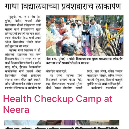
Health Checkup Camp at
Neera