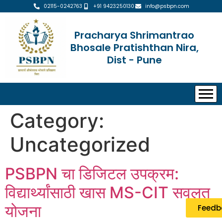
02115-0242763
+91 9423250130
info@psbpn.com
Pracharya Shrimantrao
Bhosale Pratishthan Nira,
Dist - Pune
Category:
Uncategorized
PSBPN चा डिजिटल उपक्रम:
विद्यार्थ्यांसाठी खास MS-CIT सवलत
योजना
Feedb