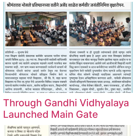
Through Gandhi Vidhyalaya
Launched Main Gate