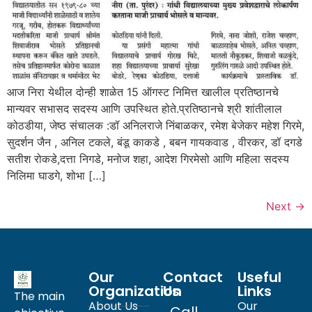
आज निरा येथील दोन्ही शाळेत 15 ऑगस्ट निमित्त खालील प्रतिष्ठानचे
मान्यवर सभासद सदस्य आणि उपस्थित होते.प्रतिष्ठानचे श्री शांतीलाल
कोठडीया, जेष्ठ संचालक :डॉ अनिलराजे निंबाळकर, रमेश बेजेकर महेश गिरमे,
सुदर्शन जैन , अनिल टकले, बंडू काकडे , बबन गायकवाड , वीरकर, डॉ दगडे
सतीश रोकडे,दत्ता निगडे, मनोज शहा, आदेश गिरमेसो आणि महिला सदस्य
निलिमा घाडगे, शोभा […]
Next
→
Our
Contact
Useful
Organization
Us
Links
The main
About Us
Our
Call