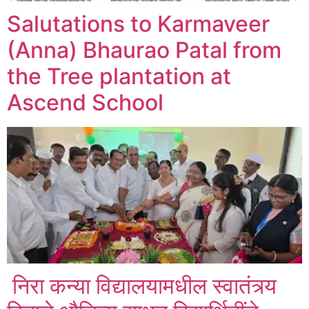
Salutations to Karmaveer
(Anna) Bhaurao Patal from
the Tree plantation at
Ascend School
निरा कन्या विद्यालयामधील स्वातंत्र्य